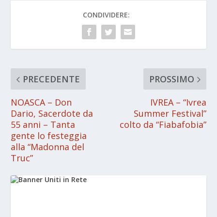
CONDIVIDERE:
PRECEDENTE
PROSSIMO
NOASCA – Don
IVREA – “Ivrea
Dario, Sacerdote da
Summer Festival”
55 anni – Tanta
colto da “Fiabafobia”
gente lo festeggia
alla “Madonna del
Truc”