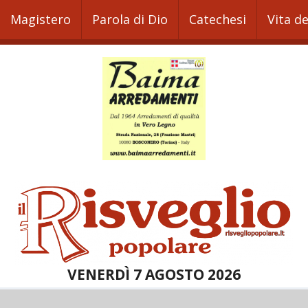
Magistero
Parola di Dio
Catechesi
Vita d
VENERDÌ 7 AGOSTO 2026