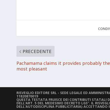
CONDIV
PRECEDENTE
Pachamama claims it provides probably th
most pleasant
RISVEGLIO EDITORE SRL - SEDE LEGALE ED AMMINISTRAT
11820870019
QUESTA TESTATA FRUISCE DEI CONTRIBUTI STATALI DIR
DELL’ART. 5 DEL MEDESIMO DECRETO LGS”. IL RISVEG
DELL’AUTODISCIPLINA PUBBLICITARIA) ACCETTANDO 