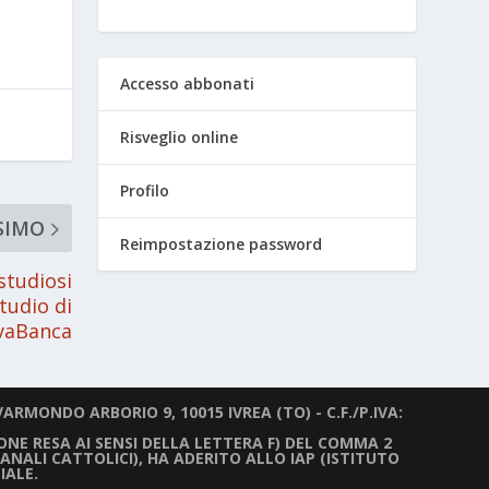
Accesso abbonati
Risveglio online
Profilo
SIMO
Reimpostazione password
studiosi
tudio di
vaBanca
ARMONDO ARBORIO 9, 10015 IVREA (TO) - C.F./P.IVA:
IONE RESA AI SENSI DELLA LETTERA F) DEL COMMA 2
ANALI CATTOLICI), HA ADERITO ALLO IAP (ISTITUTO
IALE.