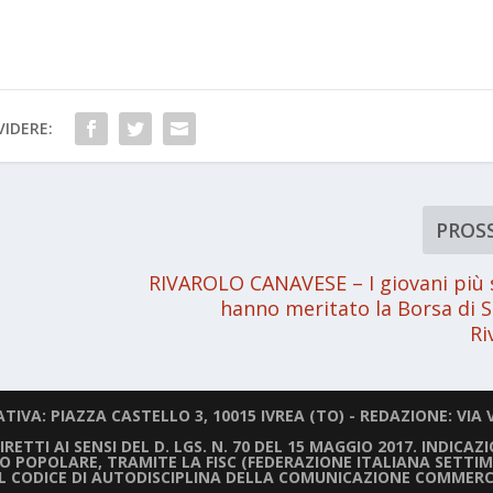
IDERE:
PROS
e
RIVAROLO CANAVESE – I giovani più 
hanno meritato la Borsa di S
Ri
IVA: PIAZZA CASTELLO 3, 10015 IVREA (TO) - REDAZIONE: VIA V
ETTI AI SENSI DEL D. LGS. N. 70 DEL 15 MAGGIO 2017. INDICAZ
LIO POPOLARE, TRAMITE LA FISC (FEDERAZIONE ITALIANA SETTIM
IL CODICE DI AUTODISCIPLINA DELLA COMUNICAZIONE COMMERC