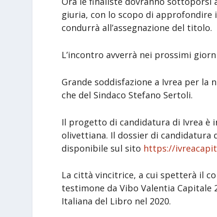
Ora le finaliste dovranno sottoporsi 
giuria, con lo scopo di approfondire 
condurrà all’assegnazione del titolo.
L’incontro avverrà nei prossimi giorn
Grande soddisfazione a Ivrea per la no
che del Sindaco Stefano Sertoli.
Il progetto di candidatura di Ivrea è 
olivettiana. Il dossier di candidatura d
disponibile sul sito
https://ivreacapit
La città vincitrice, a cui spetterà il 
testimone da Vibo Valentia Capitale 2
Italiana del Libro nel 2020.