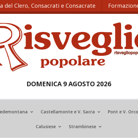
ta del Clero, Consacrati e Consacrate
Formazione
DOMENICA 9 AGOSTO 2026
edemontana
Castellamonte e V. Sacra
Pont e V. Orc
Calusiese
Strambinese