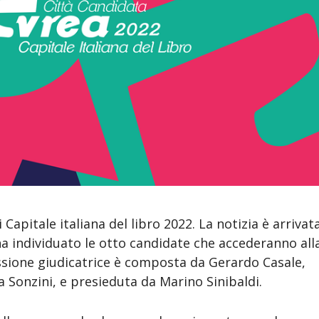
di Capitale italiana del libro 2022. La notizia è arrivat
ha individuato le otto candidate che accederanno all
issione giudicatrice è composta da Gerardo Casale,
a Sonzini, e presieduta da Marino Sinibaldi.