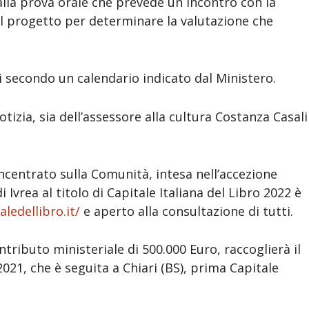
alla prova orale che prevede un incontro con la
il progetto per determinare la valutazione che
i secondo un calendario indicato dal Ministero.
tizia, sia dell’assessore alla cultura Costanza Casali
incentrato sulla Comunità, intesa nell’accezione
i Ivrea al titolo di Capitale Italiana del Libro 2022 è
aledellibro.it/
e aperto alla consultazione di tutti.
contributo ministeriale di 500.000 Euro, raccoglierà il
021, che è seguita a Chiari (BS), prima Capitale