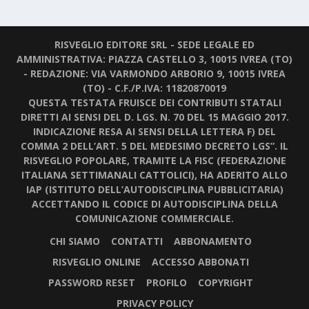
RISVEGLIO EDITORE SRL - SEDE LEGALE ED
AMMINISTRATIVA: PIAZZA CASTELLO 3, 10015 IVREA (TO)
- REDAZIONE: VIA VARMONDO ARBORIO 9, 10015 IVREA
(TO) - C.F./P.IVA: 11820870019
QUESTA TESTATA FRUISCE DEI CONTRIBUTI STATALI
DIRETTI AI SENSI DEL D. LGS. N. 70 DEL 15 MAGGIO 2017.
INDICAZIONE RESA AI SENSI DELLA LETTERA F) DEL
COMMA 2 DELL’ART. 5 DEL MEDESIMO DECRETO LGS”. IL
RISVEGLIO POPOLARE, TRAMITE LA FISC (FEDERAZIONE
ITALIANA SETTIMANALI CATTOLICI), HA ADERITO ALLO
IAP (ISTITUTO DELL’AUTODISCIPLINA PUBBLICITARIA)
ACCETTANDO IL CODICE DI AUTODISCIPLINA DELLA
COMUNICAZIONE COMMERCIALE.
CHI SIAMO
CONTATTI
ABBONAMENTO
RISVEGLIO ONLINE
ACCESSO ABBONATI
PASSWORD RESET
PROFILO
COPYRIGHT
PRIVACY POLICY