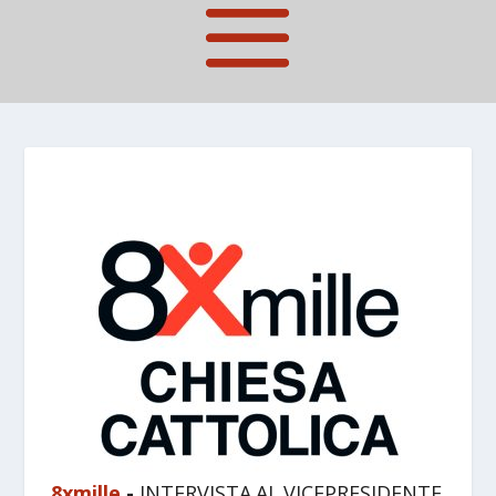
8xmille
-
INTERVISTA AL VICEPRESIDENTE