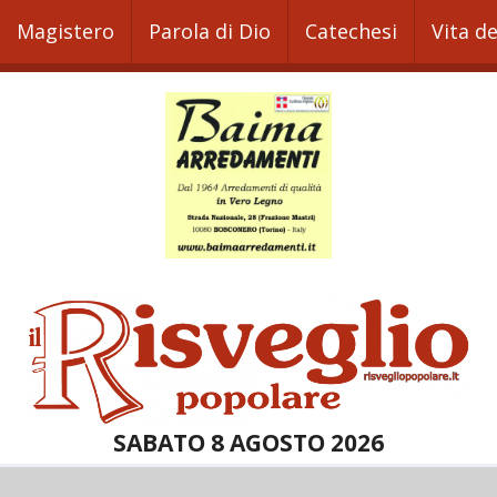
Magistero
Parola di Dio
Catechesi
Vita d
SABATO 8 AGOSTO 2026