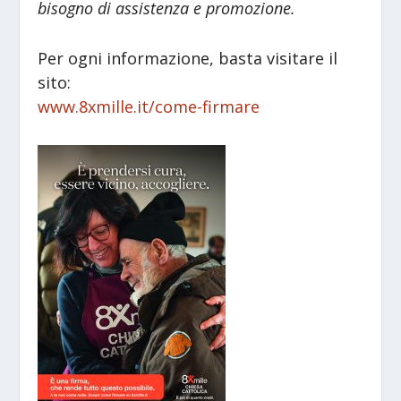
bisogno di assistenza e promozione.
Per ogni informazione, basta visitare il
sito:
www.8xmille.it/come-firmare