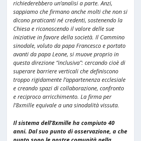
richiederebbero un’analisi a parte. Anzi,
sappiamo che firmano anche molti che non si
dicono praticanti né credenti, sostenendo la
Chiesa e riconoscendo il valore delle sue
iniziative in favore della società. Il Cammino
sinodale, voluto da papa Francesco e portato
avanti da papa Leone, si muove proprio in
questa direzione “inclusiva”: cercando cioè di
superare barriere verticali che definiscono
troppo rigidamente l’appartenenza ecclesiale
e creando spazi di collaborazione, confronto
e reciproco arricchimento. La firma per
l’8xmille equivale a una sinodalità vissuta.
Il sistema dell’8xmille ha compiuto 40
anni. Dal suo punto di osservazione, a che
punto sono le nostre comunità nella