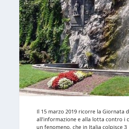
Il 15 marzo 2019 ricorre la Giornata de
all’informazione e alla lotta contro 
un fenomeno, che in Italia colpisce 3 