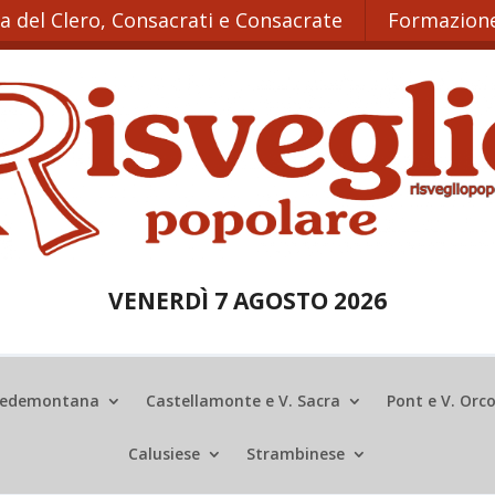
ta del Clero, Consacrati e Consacrate
Formazione
VENERDÌ 7 AGOSTO 2026
edemontana
Castellamonte e V. Sacra
Pont e V. Orc
Calusiese
Strambinese