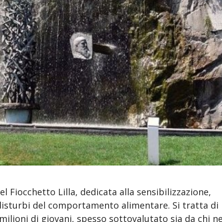
l Fiocchetto Lilla, dedicata alla sensibilizzazione,
i disturbi del comportamento alimentare. Si tratta di
milioni di giovani, spesso sottovalutato sia da chi n