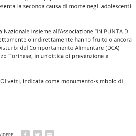
resenta la seconda causa di morte negli adolescenti
ata Nazionale insieme all’Associazione “IN PUNTA DI
ettamente o indirettamente hanno fruito o ancora
i Disturbi del Comportamento Alimentare (DCA)
nzo Torinese, in un’ottica di prevenzione e
o Olivetti, indicata come monumento-simbolo di
IDERE: