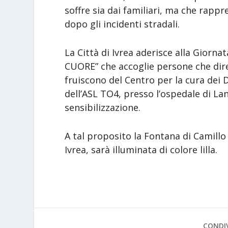
soffre sia dai familiari, ma che rapp
dopo gli incidenti stradali.
La Città di Ivrea aderisce alla Giorn
CUORE” che accoglie persone che dir
fruiscono del Centro per la cura de
dell’ASL TO4, presso l’ospedale di La
sensibilizzazione.
A tal proposito la Fontana di Camill
Ivrea, sarà illuminata di colore lilla.
CONDIV