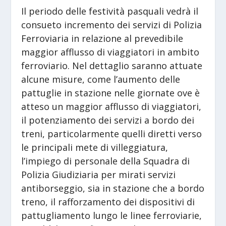
Il periodo delle festività pasquali vedrà il
consueto incremento dei servizi di Polizia
Ferroviaria in relazione al prevedibile
maggior afflusso di viaggiatori in ambito
ferroviario. Nel dettaglio saranno attuate
alcune misure, come l’aumento delle
pattuglie in stazione nelle giornate ove è
atteso un maggior afflusso di viaggiatori,
il potenziamento dei servizi a bordo dei
treni, particolarmente quelli diretti verso
le principali mete di villeggiatura,
l’impiego di personale della Squadra di
Polizia Giudiziaria per mirati servizi
antiborseggio, sia in stazione che a bordo
treno, il rafforzamento dei dispositivi di
pattugliamento lungo le linee ferroviarie,