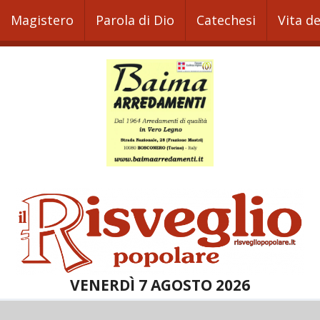
Magistero
Parola di Dio
Catechesi
Vita d
VENERDÌ 7 AGOSTO 2026