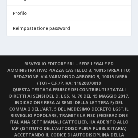
Profilo
Reimpostazione password
RISVEGLIO EDITORE SRL - SEDE LEGALE ED
AMMINISTRATIVA: PIAZZA CASTELLO 3, 10015 IVREA (TO)
- REDAZIONE: VIA VARMONDO ARBORIO 9, 10015 IVREA
(TO) - C.F./P.IVA: 11820870019
QUESTA TESTATA FRUISCE DEI CONTRIBUTI STATALI
DIRETTI AI SENSI DEL D. LGS. N. 70 DEL 15 MAGGIO 2017.
INDICAZIONE RESA AI SENSI DELLA LETTERA F) DEL
COMMA 2 DELL’ART. 5 DEL MEDESIMO DECRETO LGS”. IL
RISVEGLIO POPOLARE, TRAMITE LA FISC (FEDERAZIONE
ITALIANA SETTIMANALI CATTOLICI), HA ADERITO ALLO
IAP (ISTITUTO DELL’AUTODISCIPLINA PUBBLICITARIA)
ACCETTANDO IL CODICE DI AUTODISCIPLINA DELLA