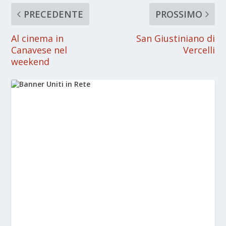
PRECEDENTE
PROSSIMO
Al cinema in
San Giustiniano di
Canavese nel
Vercelli
weekend