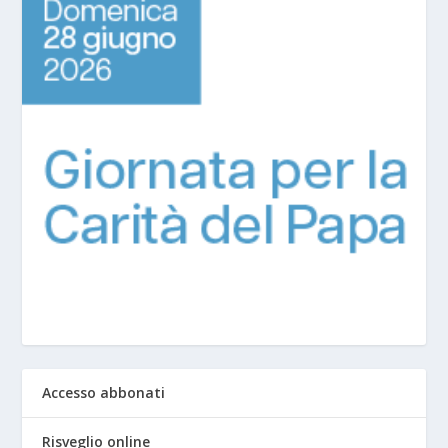
Accesso abbonati
Risveglio online