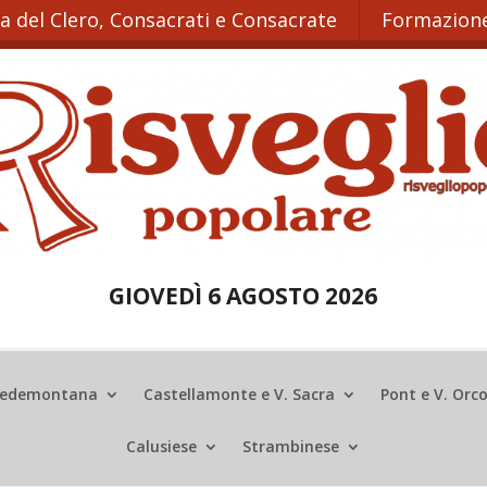
ta del Clero, Consacrati e Consacrate
Formazione
GIOVEDÌ 6 AGOSTO 2026
edemontana
Castellamonte e V. Sacra
Pont e V. Orc
Calusiese
Strambinese