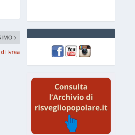
SIMO
di Ivrea