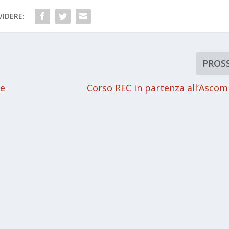
IDERE:
PROS
le
Corso REC in partenza all’Ascom 