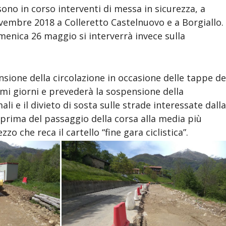
 sono in corso interventi di messa in sicurezza, a
vembre 2018 a Colleretto Castelnuovo e a Borgiallo.
menica 26 maggio si interverrà invece sulla
nsione della circolazione in occasione delle tappe de
imi giorni e prevederà la sospensione della
ali e il divieto di sosta sulle strade interessate dall
 prima del passaggio della corsa alla media più
zo che reca il cartello “fine gara ciclistica”.