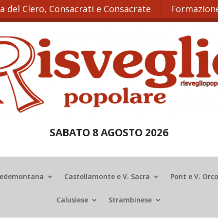
ta del Clero, Consacrati e Consacrate
Formazione
SABATO 8 AGOSTO 2026
edemontana
Castellamonte e V. Sacra
Pont e V. Orc
Calusiese
Strambinese