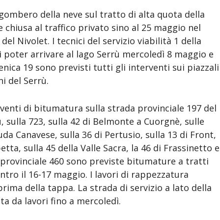
gombero della neve sul tratto di alta quota della
chiusa al traffico privato sino al 25 maggio nel
del Nivolet. I tecnici del servizio viabilità 1 della
 poter arrivare al lago Serrù mercoledì 8 maggio e
ica 19 sono previsti tutti gli interventi sui piazzali
ni del Serrù.
enti di bitumatura sulla strada provinciale 197 del
iù, sulla 723, sulla 42 di Belmonte a Cuorgnè, sulle
uda Canavese, sulla 36 di Pertusio, sulla 13 di Front,
tta, sulla 45 della Valle Sacra, la 46 di Frassinetto e
 provinciale 460 sono previste bitumature a tratti
entro il 16-17 maggio. I lavori di rappezzatura
prima della tappa. La strada di servizio a lato della
ta da lavori fino a mercoledì.