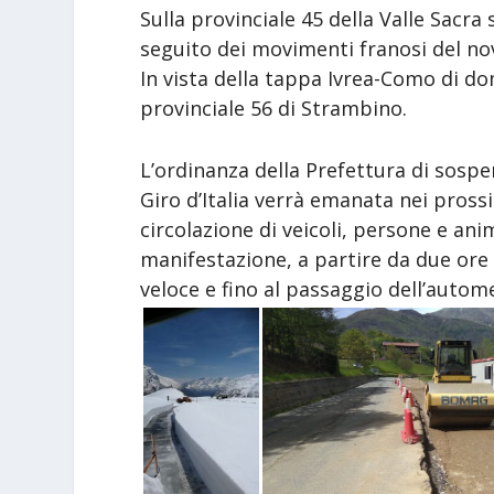
Sulla provinciale 45 della Valle Sacra
seguito dei movimenti franosi del no
In vista della tappa Ivrea-Como di do
provinciale 56 di Strambino.
L’ordinanza della Prefettura di sospe
Giro d’Italia verrà emanata nei pross
circolazione di veicoli, persone e anim
manifestazione, a partire da due ore
veloce e fino al passaggio dell’automez