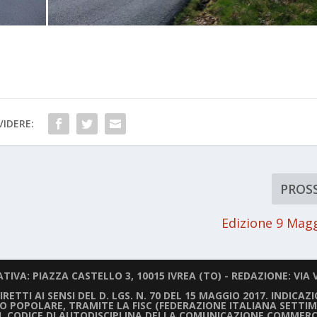
IDERE:
PROS
Edizione 9 Mag
IVA: PIAZZA CASTELLO 3, 10015 IVREA (TO) - REDAZIONE: VIA V
ETTI AI SENSI DEL D. LGS. N. 70 DEL 15 MAGGIO 2017. INDICAZ
LIO POPOLARE, TRAMITE LA FISC (FEDERAZIONE ITALIANA SETTIM
IL CODICE DI AUTODISCIPLINA DELLA COMUNICAZIONE COMMERC