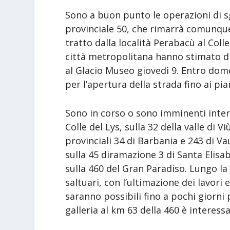
Sono a buon punto le operazioni di s
provinciale 50, che rimarrà comunque 
tratto dalla località Perabacù al Colle 
città metropolitana hanno stimato di
al Glacio Museo giovedì 9. Entro domen
per l’apertura della strada fino ai pia
Sono in corso o sono imminenti interv
Colle del Lys, sulla 32 della valle di V
provinciali 34 di Barbania e 243 di Va
sulla 45 diramazione 3 di Santa Elisabe
sulla 460 del Gran Paradiso. Lungo la
saltuari, con l’ultimazione dei lavori 
saranno possibili fino a pochi giorni 
galleria al km 63 della 460 è interessa