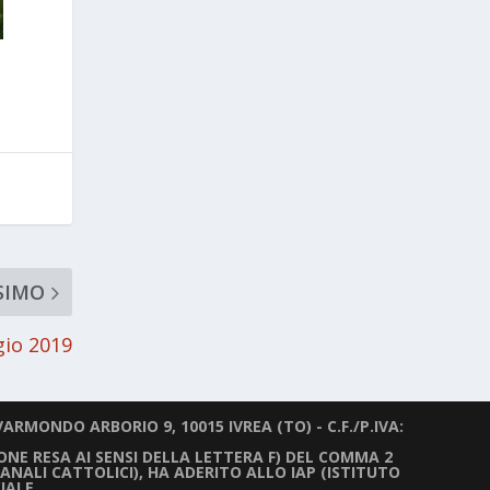
SIMO
gio 2019
ARMONDO ARBORIO 9, 10015 IVREA (TO) - C.F./P.IVA:
IONE RESA AI SENSI DELLA LETTERA F) DEL COMMA 2
ANALI CATTOLICI), HA ADERITO ALLO IAP (ISTITUTO
IALE.