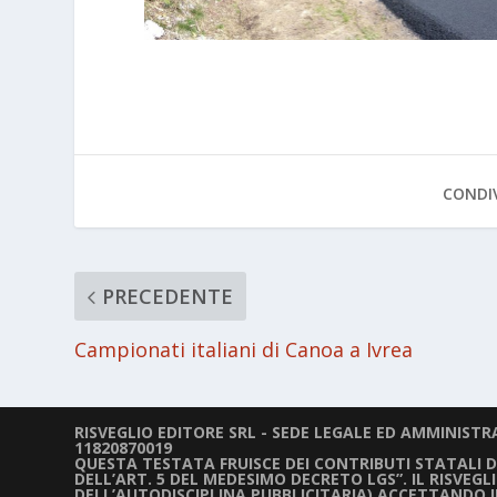
CONDIV
PRECEDENTE
Campionati italiani di Canoa a Ivrea
RISVEGLIO EDITORE SRL - SEDE LEGALE ED AMMINISTRAT
11820870019
QUESTA TESTATA FRUISCE DEI CONTRIBUTI STATALI DIR
DELL’ART. 5 DEL MEDESIMO DECRETO LGS”. IL RISVEG
DELL’AUTODISCIPLINA PUBBLICITARIA) ACCETTANDO 