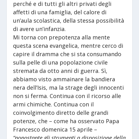
perché e di tutti gli altri privati degli
affetti di una famiglia, del calore di
un’aula scolastica, della stessa possibilità
di avere un’infanzia.
Mi torna con prepotenza alla mente
questa scena evangelica, mentre cerco di
capire il dramma che si sta consumando
sulla pelle di una popolazione civile
stremata da otto anni di guerra. Sì,
abbiamo visto ammainare la bandiera
nera dell’Isis, ma la strage degli innocenti
non si ferma. Continua con il ricorso alle
armi chimiche. Continua con il
coinvolgimento diretto delle grandi
potenze, che – come ha osservato Papa
Francesco domenica 15 aprile –
“nonostante gli strumenti a disposizione della