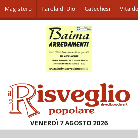
Magistero
Parola di Dio
Catechesi
Vita d
VENERDÌ 7 AGOSTO 2026