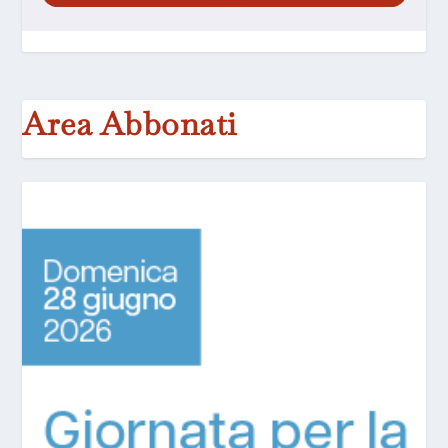
Area Abbonati