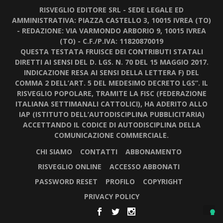
RISVEGLIO EDITORE SRL - SEDE LEGALE ED
AMMINISTRATIVA: PIAZZA CASTELLO 3, 10015 IVREA (TO)
- REDAZIONE: VIA VARMONDO ARBORIO 9, 10015 IVREA
(TO) - C.F./P.IVA: 11820870019
QUESTA TESTATA FRUISCE DEI CONTRIBUTI STATALI
DIRETTI AI SENSI DEL D. LGS. N. 70 DEL 15 MAGGIO 2017.
INDICAZIONE RESA AI SENSI DELLA LETTERA F) DEL
COMMA 2 DELL’ART. 5 DEL MEDESIMO DECRETO LGS”. IL
RISVEGLIO POPOLARE, TRAMITE LA FISC (FEDERAZIONE
ITALIANA SETTIMANALI CATTOLICI), HA ADERITO ALLO
IAP (ISTITUTO DELL’AUTODISCIPLINA PUBBLICITARIA)
ACCETTANDO IL CODICE DI AUTODISCIPLINA DELLA
COMUNICAZIONE COMMERCIALE.
CHI SIAMO
CONTATTI
ABBONAMENTO
RISVEGLIO ONLINE
ACCESSO ABBONATI
PASSWORD RESET
PROFILO
COPYRIGHT
PRIVACY POLICY