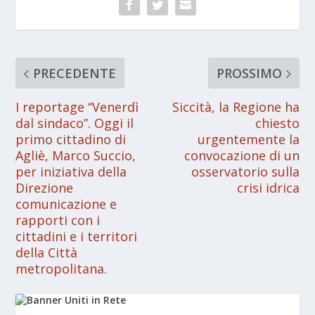
PRECEDENTE
PROSSIMO
I reportage “Venerdì
Siccità, la Regione ha
dal sindaco”. Oggi il
chiesto
primo cittadino di
urgentemente la
Agliè, Marco Succio,
convocazione di un
per iniziativa della
osservatorio sulla
Direzione
crisi idrica
comunicazione e
rapporti con i
cittadini e i territori
della Città
metropolitana.