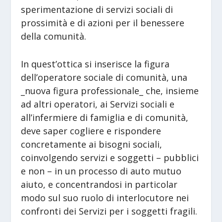
sperimentazione di servizi sociali di
prossimità e di azioni per il benessere
della comunità.
In quest’ottica si inserisce la figura
dell’operatore sociale di comunità, una
_nuova figura professionale_ che, insieme
ad altri operatori, ai Servizi sociali e
all’infermiere di famiglia e di comunità,
deve saper cogliere e rispondere
concretamente ai bisogni sociali,
coinvolgendo servizi e soggetti – pubblici
e non – in un processo di auto mutuo
aiuto, e concentrandosi in particolar
modo sul suo ruolo di interlocutore nei
confronti dei Servizi per i soggetti fragili.