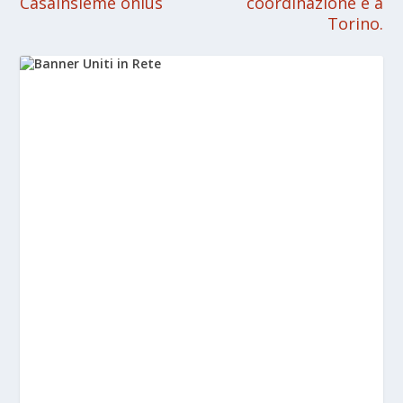
Casainsieme onlus
coordinazione è a
Torino.