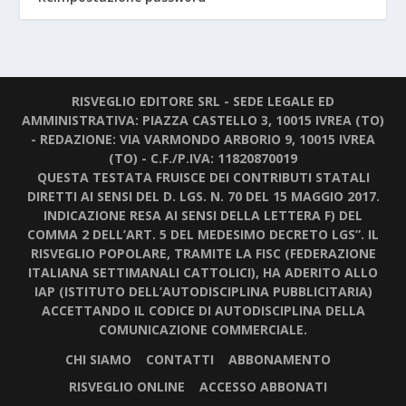
RISVEGLIO EDITORE SRL - SEDE LEGALE ED
AMMINISTRATIVA: PIAZZA CASTELLO 3, 10015 IVREA (TO)
- REDAZIONE: VIA VARMONDO ARBORIO 9, 10015 IVREA
(TO) - C.F./P.IVA: 11820870019
QUESTA TESTATA FRUISCE DEI CONTRIBUTI STATALI
DIRETTI AI SENSI DEL D. LGS. N. 70 DEL 15 MAGGIO 2017.
INDICAZIONE RESA AI SENSI DELLA LETTERA F) DEL
COMMA 2 DELL’ART. 5 DEL MEDESIMO DECRETO LGS”. IL
RISVEGLIO POPOLARE, TRAMITE LA FISC (FEDERAZIONE
ITALIANA SETTIMANALI CATTOLICI), HA ADERITO ALLO
IAP (ISTITUTO DELL’AUTODISCIPLINA PUBBLICITARIA)
ACCETTANDO IL CODICE DI AUTODISCIPLINA DELLA
COMUNICAZIONE COMMERCIALE.
CHI SIAMO
CONTATTI
ABBONAMENTO
RISVEGLIO ONLINE
ACCESSO ABBONATI