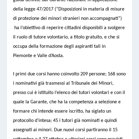
guida definite dal Garante nazionale in applicazione
della legge 47/2017 (“Disposizioni in materia di misure
di protezione dei minori stranieri non accompagnati”)
ha l’obiettivo di reperire cittadini disponibili a svolgere
il ruolo di tutore volontario, a titolo gratuito, e che si
occupa della formazione degli aspiranti tali in
Piemonte e Valle d’Aosta.
I primi due corsi hanno coinvolto 209 persone; 168 sono
i nominativi già trasmessi al Tribunale dei Minori,
presso cui è istituito l’elenco dei tutori volontari e con il
quale la Garante, che ha la competenza a selezione e
formare chi intende essere iscritto, ha siglato un
protocollo d’intesa; 45 i tutori già nominati e quindi
assegnati ai minori. Due nuovi corsi partiranno il 15