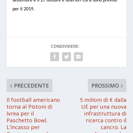
settembre e il 27 ottobre e ulteriori corsi sono previsti
per il 2019.
CONDIVIDERE:
PRECEDENTE
PROSSIMO
Il football americano
5 milioni di € dalla
torna al Pistoni di
UE per una nuova
Ivrea per il
infrastruttura di
Paschetto Bowl.
ricerca contro il
L’incasso per
cancro. La