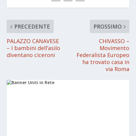
PRECEDENTE
PROSSIMO
PALAZZO CANAVESE
CHIVASSO –
– I bambini dell’asilo
Movimento
diventano ciceroni
Federalista Europeo
ha trovato casa in
via Roma