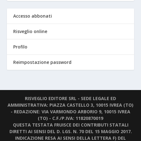
Accesso abbonati
Risveglio online
Profilo
Reimpostazione password
RISVEGLIO EDITORE SRL - SEDE LEGALE ED
AMMINISTRATIVA: PIAZZA CASTELLO 3, 10015 IVREA (TO)
- REDAZIONE: VIA VARMONDO ARBORIO 9, 10015 IVREA
(TO) - C.F./P.IVA: 11820870019
QUESTA TESTATA FRUISCE DEI CONTRIBUTI STATALI
DIRETTI AI SENSI DEL D. LGS. N. 70 DEL 15 MAGGIO 2017.
INDICAZIONE RESA AI SENSI DELLA LETTERA F) DEL