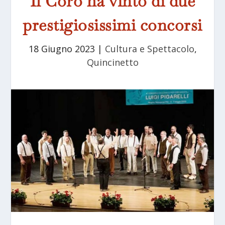
Il Coro ha vinto di due
prestigiosissimi concorsi
18 Giugno 2023
|
Cultura e Spettacolo
,
Quincinetto