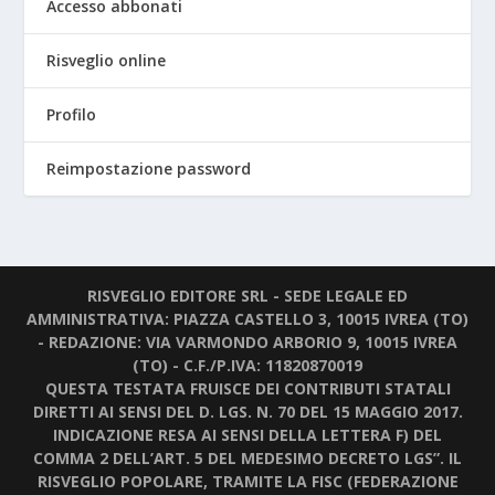
Accesso abbonati
Risveglio online
Profilo
Reimpostazione password
RISVEGLIO EDITORE SRL - SEDE LEGALE ED
AMMINISTRATIVA: PIAZZA CASTELLO 3, 10015 IVREA (TO)
- REDAZIONE: VIA VARMONDO ARBORIO 9, 10015 IVREA
(TO) - C.F./P.IVA: 11820870019
QUESTA TESTATA FRUISCE DEI CONTRIBUTI STATALI
DIRETTI AI SENSI DEL D. LGS. N. 70 DEL 15 MAGGIO 2017.
INDICAZIONE RESA AI SENSI DELLA LETTERA F) DEL
COMMA 2 DELL’ART. 5 DEL MEDESIMO DECRETO LGS”. IL
RISVEGLIO POPOLARE, TRAMITE LA FISC (FEDERAZIONE