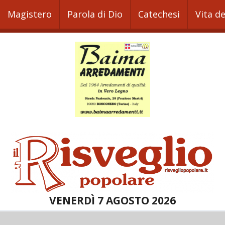
Magistero
Parola di Dio
Catechesi
Vita d
VENERDÌ 7 AGOSTO 2026