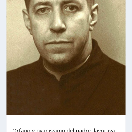
Orfano giovanissimo del padre, lavorava