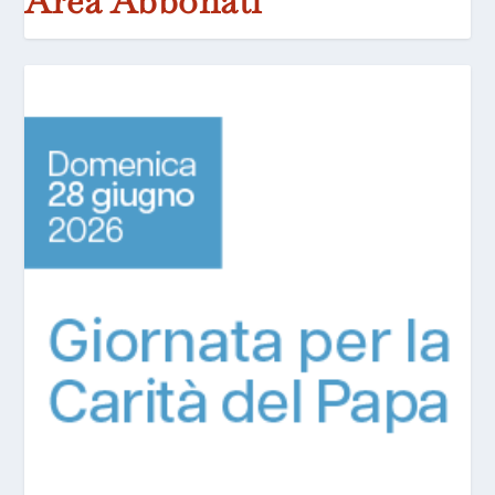
Area Abbonati