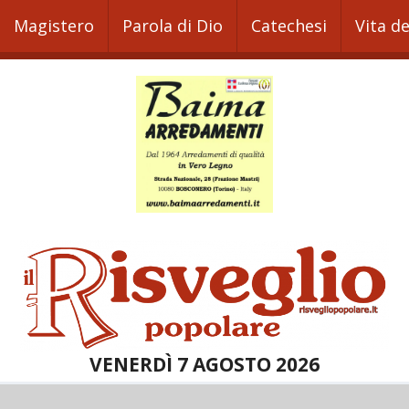
Magistero
Parola di Dio
Catechesi
Vita d
VENERDÌ 7 AGOSTO 2026