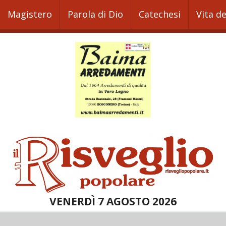
Magistero
Parola di Dio
Catechesi
Vita d
VENERDÌ 7 AGOSTO 2026