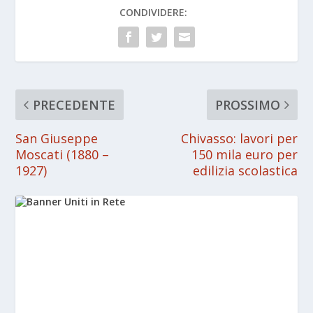
CONDIVIDERE:
PRECEDENTE
PROSSIMO
San Giuseppe
Chivasso: lavori per
Moscati (1880 –
150 mila euro per
1927)
edilizia scolastica