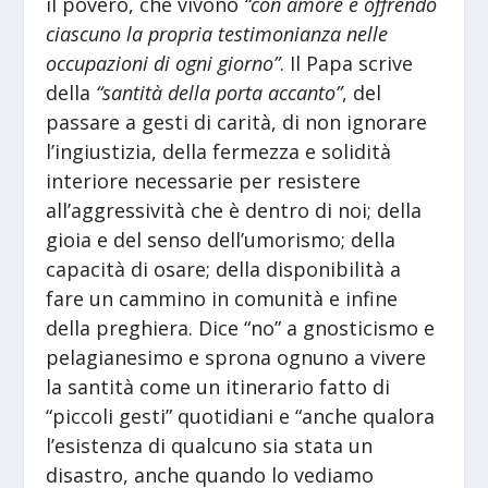
il povero, che vivono
“con amore e offrendo
ciascuno la propria testimonianza nelle
occupazioni di ogni giorno”
. Il Papa scrive
della
“santità della porta accanto”
, del
passare a gesti di carità, di non ignorare
l’ingiustizia, della fermezza e solidità
interiore necessarie per resistere
all’aggressività che è dentro di noi; della
gioia e del senso dell’umorismo; della
capacità di osare; della disponibilità a
fare un cammino in comunità e infine
della preghiera. Dice “no” a gnosticismo e
pelagianesimo e sprona ognuno a vivere
la santità come un itinerario fatto di
“piccoli gesti” quotidiani e “anche qualora
l’esistenza di qualcuno sia stata un
disastro, anche quando lo vediamo