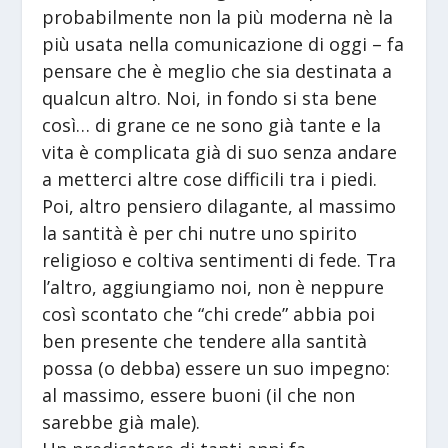
probabilmente non la più moderna nè la
più usata nella comunicazione di oggi – fa
pensare che è meglio che sia destinata a
qualcun altro. Noi, in fondo si sta bene
così… di grane ce ne sono già tante e la
vita è complicata già di suo senza andare
a metterci altre cose difficili tra i piedi.
Poi, altro pensiero dilagante, al massimo
la santità è per chi nutre uno spirito
religioso e coltiva sentimenti di fede. Tra
l’altro, aggiungiamo noi, non è neppure
così scontato che “chi crede” abbia poi
ben presente che tendere alla santità
possa (o debba) essere un suo impegno:
al massimo, essere buoni (il che non
sarebbe già male).