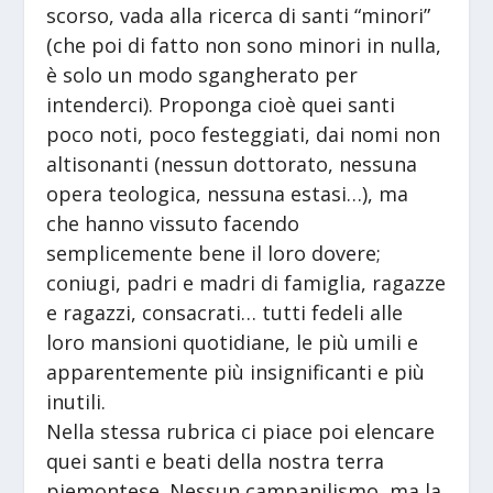
scorso, vada alla ricerca di santi “minori”
(che poi di fatto non sono minori in nulla,
è solo un modo sgangherato per
intenderci). Proponga cioè quei santi
poco noti, poco festeggiati, dai nomi non
altisonanti (nessun dottorato, nessuna
opera teologica, nessuna estasi…), ma
che hanno vissuto facendo
semplicemente bene il loro dovere;
coniugi, padri e madri di famiglia, ragazze
e ragazzi, consacrati… tutti fedeli alle
loro mansioni quotidiane, le più umili e
apparentemente più insignificanti e più
inutili.
Nella stessa rubrica ci piace poi elencare
quei santi e beati della nostra terra
piemontese. Nessun campanilismo, ma la