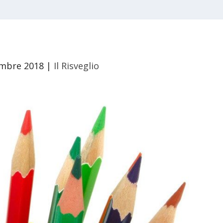
embre 2018
|
Il Risveglio