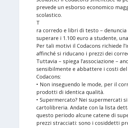
prevede un esborso economico maggio
scolastico.
T
ra corredo e libri di testo – denunci
superare i 1.100 euro a studente, una 
Per tali motivi il Codacons richiede l
affinché si riducano i prezzi dei corre
Tuttavia – spiega l’associazione – an
sensibilmente e abbattere i costi del 
Codacons:
• Non inseguendo le mode, per il co
prodotti di identica qualità.
• Supermercato? Nei supermercati si p
cartolibreria. Andate con la lista dett
questo periodo alcune catene di supe
prezzi stracciati: sono i cosiddetti pr