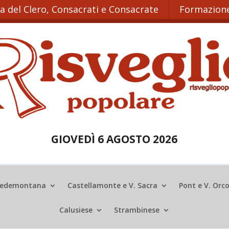
ta del Clero, Consacrati e Consacrate
Formazione
GIOVEDÌ 6 AGOSTO 2026
edemontana
Castellamonte e V. Sacra
Pont e V. Orc
Calusiese
Strambinese