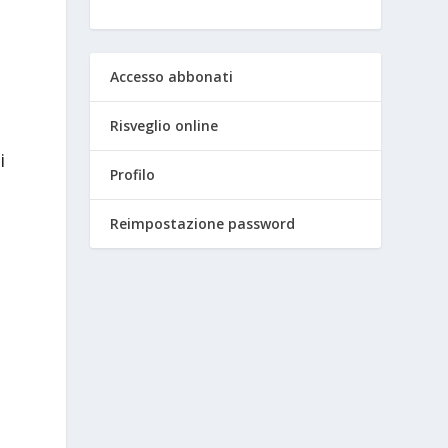
Accesso abbonati
Risveglio online
i
Profilo
Reimpostazione password