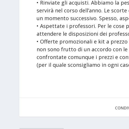
• Rinviate gli acquisti. Abbiamo la p
servirà nel corso dell’anno. Le scor
un momento successivo. Spesso, aspe
• Aspettate i professori. Per le cose 
attendere le disposizioni dei professo
• Offerte promozionali e kit a prezzo
non sono frutto di un accordo con le
confrontate comunque i prezzi e contr
(per il quale sconsigliamo in ogni caso
CONDIV