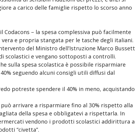
re a carico delle famiglie rispetto lo scorso anno
a il Codacons – la spesa complessiva può facilmente
vera e propria stangata per le tasche degli italiani.
’intervento del Ministro dell’Istruzione Marco Bussett
di scolastici e vengano sottoposti a controlli.
che sulla spesa scolastica è possibile risparmiare
40% seguendo alcuni consigli utili diffusi dal
rredo potreste spendere il 40% in meno, acquistando
uò arrivare a risparmiare fino al 30% rispetto alla
agliata della spesa e obbligatevi a rispettarla. In
rmercati vendono i prodotti scolastici addirittura a
odotti “civetta”.