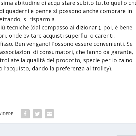
essima abitudine di acquistare subito tutto quello ch
te di quaderni e penne si possono anche comprare in
ttando, si risparmia.
più tecniche (dal compasso ai dizionari), poi, è bene
ri, onde evitare acquisti superflui o carenti.
 fisso. Ben vengano! Possono essere convenienti. Se
 associazioni di consumatori, che fanno da garante,
ollate la qualità del prodotto, specie per lo zaino
 l’acquisto, dando la preferenza al trolley).
IDERE: