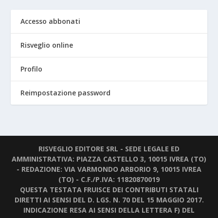
Accesso abbonati
Risveglio online
Profilo
Reimpostazione password
RISVEGLIO EDITORE SRL - SEDE LEGALE ED
AMMINISTRATIVA: PIAZZA CASTELLO 3, 10015 IVREA (TO)
- REDAZIONE: VIA VARMONDO ARBORIO 9, 10015 IVREA
(TO) - C.F./P.IVA: 11820870019
QUESTA TESTATA FRUISCE DEI CONTRIBUTI STATALI
DIRETTI AI SENSI DEL D. LGS. N. 70 DEL 15 MAGGIO 2017.
INDICAZIONE RESA AI SENSI DELLA LETTERA F) DEL