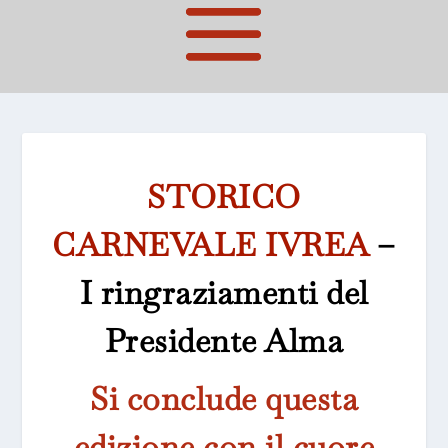
STORICO
CARNEVALE IVREA
–
I ringraziamenti del
Presidente Alma
Si conclude questa
edizione con il cuore