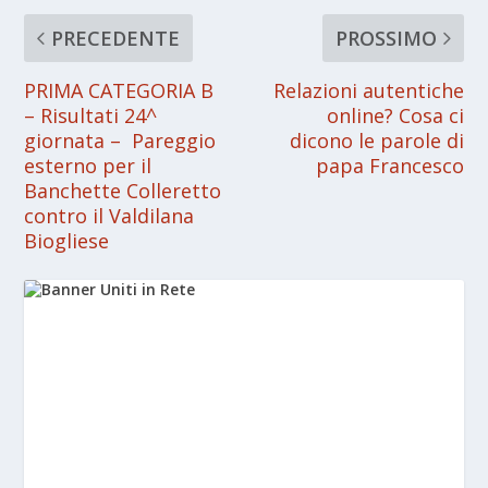
PRECEDENTE
PROSSIMO
PRIMA CATEGORIA B
Relazioni autentiche
– Risultati 24^
online? Cosa ci
giornata – Pareggio
dicono le parole di
esterno per il
papa Francesco
Banchette Colleretto
contro il Valdilana
Biogliese