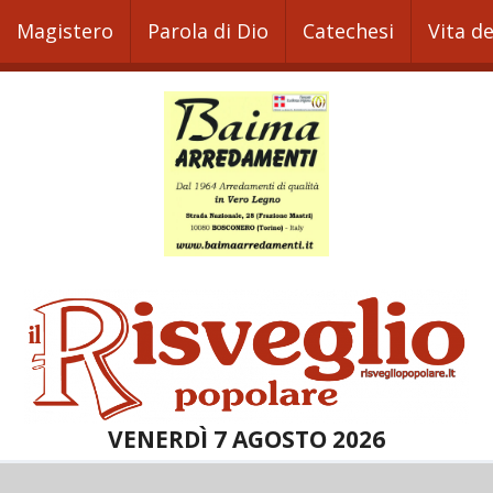
Magistero
Parola di Dio
Catechesi
Vita d
VENERDÌ 7 AGOSTO 2026