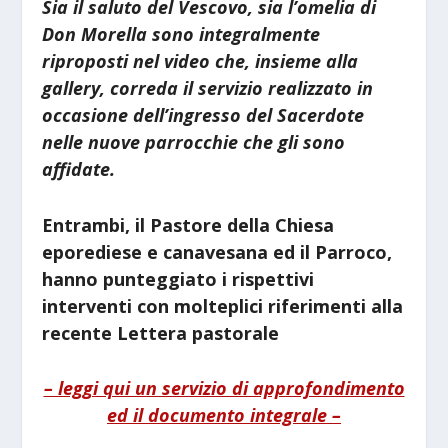
Sia il saluto del Vescovo, sia l’omelia di
Don Morella sono integralmente
riproposti nel video che, insieme alla
gallery, correda il servizio realizzato in
occasione dell’ingresso del Sacerdote
nelle nuove parrocchie che gli sono
affidate.
Entrambi, il Pastore della Chiesa
eporediese e canavesana ed il Parroco,
hanno punteggiato i rispettivi
interventi con molteplici riferimenti alla
recente Lettera pastorale
– leggi qui un servizio di approfondimento
ed il documento integrale –