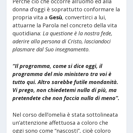
Perché ciò che occorre all’uomo ed alla
donna d’oggi è soprattutto conformare la
propria vita a
Gesù
, convertirci a lui,
attuarne la Parola nel concreto della vita
quotidiana:
La questione è la nostra fede,
aderire alla persona di Cristo, lasciandoci
plasmare dal Suo insegnamento
.
“Il programma, come si dice oggi, il
programma del mio ministero tra voi è
tutto qui. Altro sarebbe futile mondanità.
Vi prego, non chiedetemi nulla di più, ma
pretendete che non faccia nulla di meno”.
Nel corso dell’omelia è stata sottolineata
un’attenzione affettuosa a coloro che
oggi sono come “nascosti”, cioè coloro