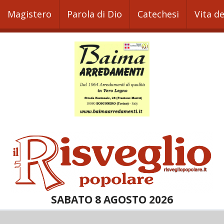
Magistero
Parola di Dio
Catechesi
Vita d
SABATO 8 AGOSTO 2026