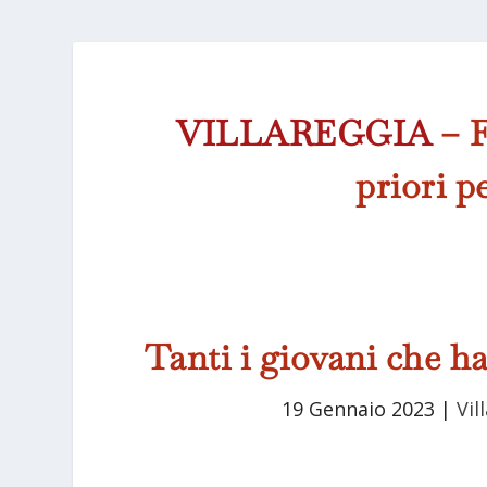
VILLAREGGIA
– F
priori p
Tanti i giovani che h
19 Gennaio 2023
|
Vil