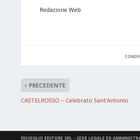
Redazione Web
CONDIV
PRECEDENTE
CASTELROSSO – Celebrato Sant’Antonio
RISVEGLIO EDITORE SRL - SEDE LEGALE ED AMMINISTRAT