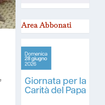
Area Abbonati
e