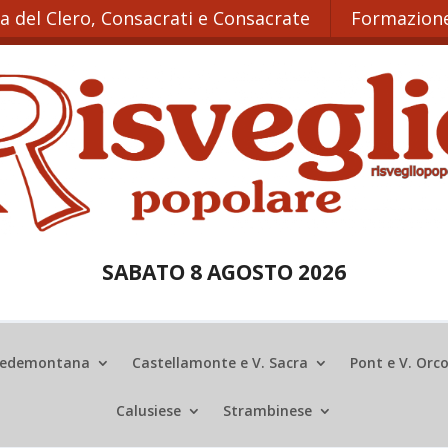
ta del Clero, Consacrati e Consacrate
Formazione
SABATO 8 AGOSTO 2026
edemontana
Castellamonte e V. Sacra
Pont e V. Orc
Calusiese
Strambinese