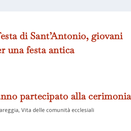
esta di Sant’Antonio, giovani
er una festa antica
anno partecipato alla cerimoni
lareggia
,
Vita delle comunità ecclesiali