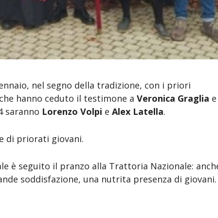
nnaio, nel segno della tradizione, con i priori
che hanno ceduto il testimone a
Veronica Graglia
e
024 saranno
Lorenzo Volpi
e
Alex Latella
.
 di priorati giovani.
le è seguito il pranzo alla Trattoria Nazionale: anch
rande soddisfazione, una nutrita presenza di giovani.