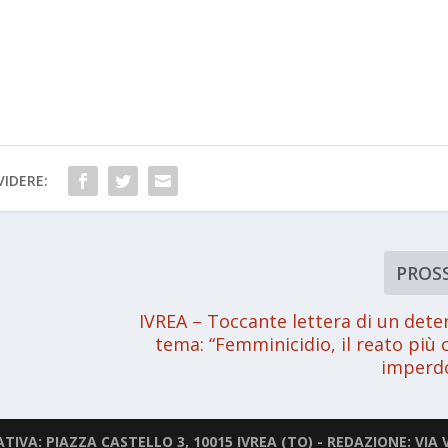
IDERE:
PROS
IVREA – Toccante lettera di un dete
tema: “Femminicidio, il reato più 
imperdo
IVA: PIAZZA CASTELLO 3, 10015 IVREA (TO) - REDAZIONE: VIA V