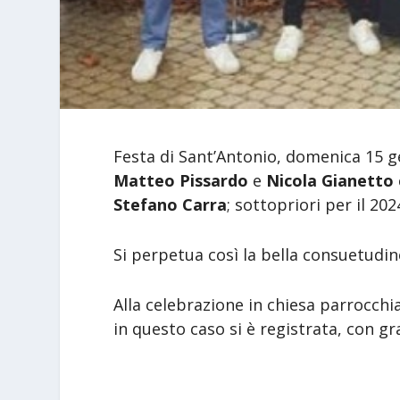
Festa di Sant’Antonio, domenica 15 ge
Matteo Pissardo
e
Nicola Gianetto
Stefano Carra
; sottopriori per il 2
Si perpetua così la bella consuetudine
Alla celebrazione in chiesa parrocchia
in questo caso si è registrata, con g