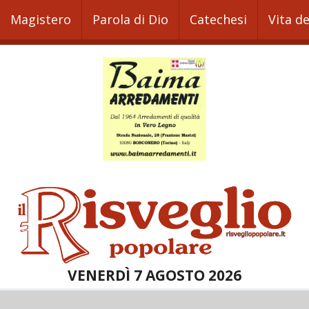
Magistero
Parola di Dio
Catechesi
Vita d
VENERDÌ 7 AGOSTO 2026