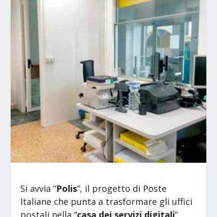
Si avvia “
Polis
”, il progetto di Poste
Italiane che punta a trasformare gli uffici
postali nella “
casa dei servizi digitali
”,