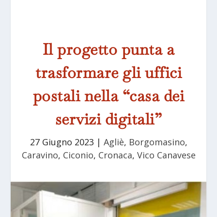
Il progetto punta a
trasformare gli uffici
postali nella “casa dei
servizi digitali”
27 Giugno 2023
|
Agliè
,
Borgomasino
,
Caravino
,
Ciconio
,
Cronaca
,
Vico Canavese