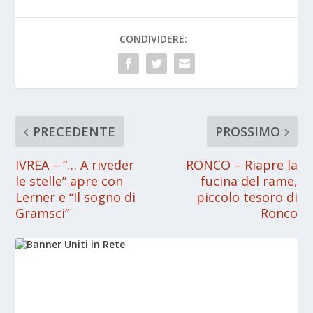
CONDIVIDERE:
PRECEDENTE
PROSSIMO
IVREA – “… A riveder
RONCO – Riapre la
le stelle” apre con
fucina del rame,
Lerner e “Il sogno di
piccolo tesoro di
Gramsci”
Ronco