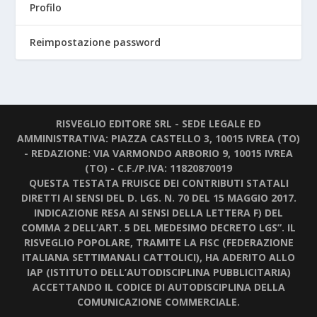
Profilo
Reimpostazione password
RISVEGLIO EDITORE SRL - SEDE LEGALE ED
AMMINISTRATIVA: PIAZZA CASTELLO 3, 10015 IVREA (TO)
- REDAZIONE: VIA VARMONDO ARBORIO 9, 10015 IVREA
(TO) - C.F./P.IVA: 11820870019
QUESTA TESTATA FRUISCE DEI CONTRIBUTI STATALI
DIRETTI AI SENSI DEL D. LGS. N. 70 DEL 15 MAGGIO 2017.
INDICAZIONE RESA AI SENSI DELLA LETTERA F) DEL
COMMA 2 DELL’ART. 5 DEL MEDESIMO DECRETO LGS”. IL
RISVEGLIO POPOLARE, TRAMITE LA FISC (FEDERAZIONE
ITALIANA SETTIMANALI CATTOLICI), HA ADERITO ALLO
IAP (ISTITUTO DELL’AUTODISCIPLINA PUBBLICITARIA)
ACCETTANDO IL CODICE DI AUTODISCIPLINA DELLA
COMUNICAZIONE COMMERCIALE.