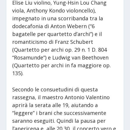
Elise Liu violino, Yung-Hsin Lou Chang
viola, Anthony Kondo violoncello),
impegnato in una scorribanda tra la
dodecafonia di Anton Webern (“6
bagatelle per quartetto d’archi”) e il
romanticismo di Franz Schubert
(Quartetto per archi op. 29 n. 1 D. 804
“Rosamunde”) e Ludwig van Beethoven
(Quartetto per archi in fa maggiore op.
135).
Secondo le consuetudini di questa
rassegna, il maestro Antonio Valentino
aprirà la serata alle 19, aiutando a
“leggere” i brani che successivamente
saranno eseguiti. Quindi la pausa per
l’apericena e, alle 20,30, il concerto vero e