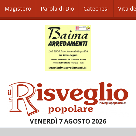
Magistero
Parola di Dio
Catechesi
Vita d
VENERDÌ 7 AGOSTO 2026