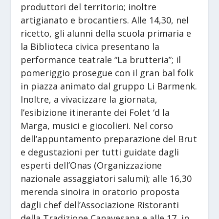
produttori del territorio; inoltre
artigianato e brocantiers. Alle 14,30, nel
ricetto, gli alunni della scuola primaria e
la Biblioteca civica presentano la
performance teatrale “La brutteria”; il
pomeriggio prosegue con il gran bal folk
in piazza animato dal gruppo Li Barmenk.
Inoltre, a vivacizzare la giornata,
l’esibizione itinerante dei Folet ‘d la
Marga, musici e giocolieri. Nel corso
dell’appuntamento preparazione del Brut
e degustazioni per tutti guidate dagli
esperti dell’Onas (Organizzazione
nazionale assaggiatori salumi); alle 16,30
merenda sinoira in oratorio proposta
dagli chef dell’Associazione Ristoranti
della Tradizione Canavesana e alle 17, in