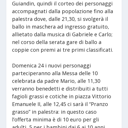
Guiandin, quindi il corteo dei personaggi
accompagnati dalla popolazione fino alla
palestra dove, dalle 21,30, si svolgerà il
ballo in maschera ad ingresso gratuito,
allietato dalla musica di Gabriele e Carlo;
nel corso della serata gare di ballo a
coppie con premi ai tre primi classificati.
Domenica 24 i nuovi personaggi
parteciperanno alla Messa delle 10
celebrata da padre Mario, alle 11,30
verranno benedetti e distribuiti a tutti
fagioli grassi e cotiche in piazza Vittorio
Emanuele II, alle 12,45 ci sarà il “Pranzo
grasso” in palestra: in questo caso
l’offerta minima è di 10 euro per gli
adulti, 5 per i bambini dai 6 ai 10 anni,