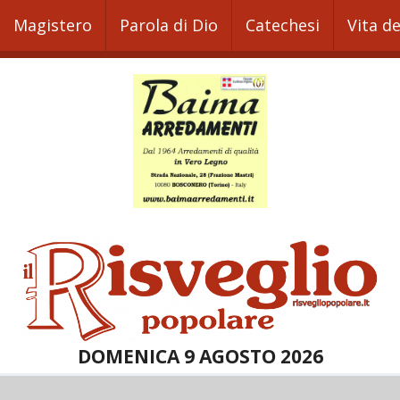
Magistero
Parola di Dio
Catechesi
Vita d
DOMENICA 9 AGOSTO 2026