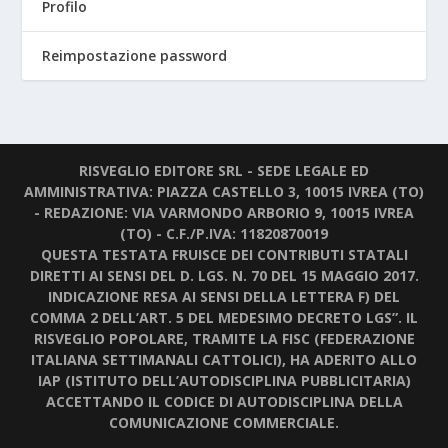
Profilo
Reimpostazione password
RISVEGLIO EDITORE SRL - SEDE LEGALE ED
AMMINISTRATIVA: PIAZZA CASTELLO 3, 10015 IVREA (TO)
- REDAZIONE: VIA VARMONDO ARBORIO 9, 10015 IVREA
(TO) - C.F./P.IVA: 11820870019
QUESTA TESTATA FRUISCE DEI CONTRIBUTI STATALI
DIRETTI AI SENSI DEL D. LGS. N. 70 DEL 15 MAGGIO 2017.
INDICAZIONE RESA AI SENSI DELLA LETTERA F) DEL
COMMA 2 DELL’ART. 5 DEL MEDESIMO DECRETO LGS”. IL
RISVEGLIO POPOLARE, TRAMITE LA FISC (FEDERAZIONE
ITALIANA SETTIMANALI CATTOLICI), HA ADERITO ALLO
IAP (ISTITUTO DELL’AUTODISCIPLINA PUBBLICITARIA)
ACCETTANDO IL CODICE DI AUTODISCIPLINA DELLA
COMUNICAZIONE COMMERCIALE.