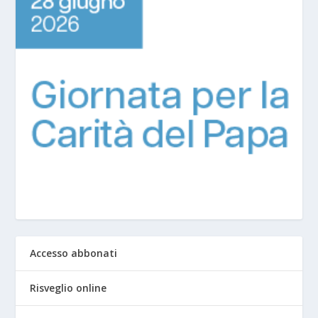
Accesso abbonati
Risveglio online