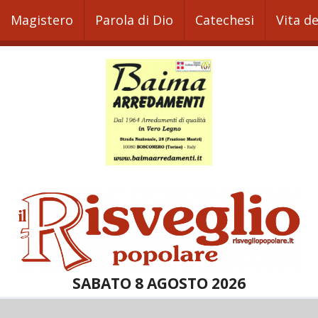
Magistero
Parola di Dio
Catechesi
Vita d
SABATO 8 AGOSTO 2026