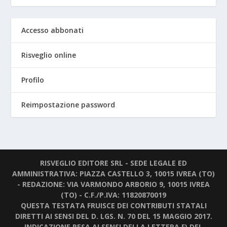
Accesso abbonati
Risveglio online
Profilo
Reimpostazione password
RISVEGLIO EDITORE SRL - SEDE LEGALE ED
AMMINISTRATIVA: PIAZZA CASTELLO 3, 10015 IVREA (TO)
- REDAZIONE: VIA VARMONDO ARBORIO 9, 10015 IVREA
(TO) - C.F./P.IVA: 11820870019
QUESTA TESTATA FRUISCE DEI CONTRIBUTI STATALI
DIRETTI AI SENSI DEL D. LGS. N. 70 DEL 15 MAGGIO 2017.
INDICAZIONE RESA AI SENSI DELLA LETTERA F) DEL