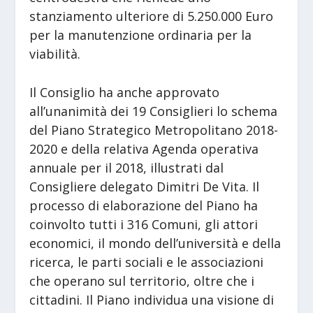
stanziamento ulteriore di 5.250.000 Euro
per la manutenzione ordinaria per la
viabilità.
Il Consiglio ha anche approvato
all’unanimità dei 19 Consiglieri lo schema
del Piano Strategico Metropolitano 2018-
2020 e della relativa Agenda operativa
annuale per il 2018, illustrati dal
Consigliere delegato Dimitri De Vita. Il
processo di elaborazione del Piano ha
coinvolto tutti i 316 Comuni, gli attori
economici, il mondo dell’università e della
ricerca, le parti sociali e le associazioni
che operano sul territorio, oltre che i
cittadini. Il Piano individua una visione di