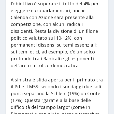
l’obiettivo è superare il tetto del 4% per
eleggere europarlamentari; anche
Calenda con Azione sarà presente alla
competizione, con alcuni radicali
dissidenti. Resta la divisione di un filone
politico valutato sul 10-12%, con
permanenti dissensi su temi essenziali:
sui temi etici, ad esempio, c’è un solco
profondo tra i Radicali e gli esponenti
dell’area cattolico-democratica.
A sinistra è sfida aperta per il primato tra
il Pd e il M5S: secondo i sondaggi due soli
punti separano la Schlein (19%) da Conte
(17%). Questa “gara” è alla base delle
difficoltà del “campo largo” (come in
Piemonte) e non aiuta intese successive: