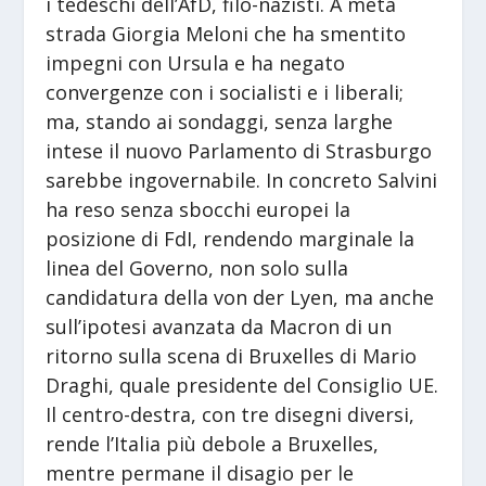
i tedeschi dell’AfD, filo-nazisti. A metà
strada Giorgia Meloni che ha smentito
impegni con Ursula e ha negato
convergenze con i socialisti e i liberali;
ma, stando ai sondaggi, senza larghe
intese il nuovo Parlamento di Strasburgo
sarebbe ingovernabile. In concreto Salvini
ha reso senza sbocchi europei la
posizione di FdI, rendendo marginale la
linea del Governo, non solo sulla
candidatura della von der Lyen, ma anche
sull’ipotesi avanzata da Macron di un
ritorno sulla scena di Bruxelles di Mario
Draghi, quale presidente del Consiglio UE.
Il centro-destra, con tre disegni diversi,
rende l’Italia più debole a Bruxelles,
mentre permane il disagio per le