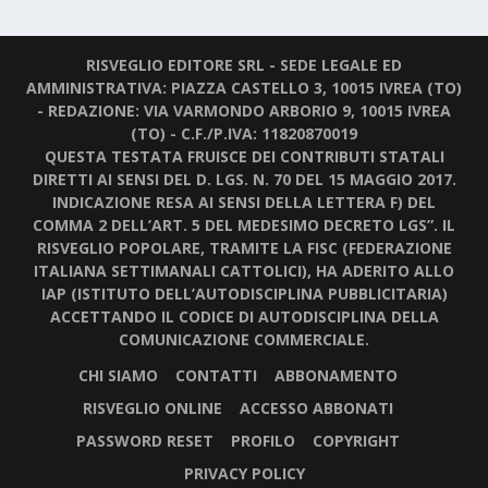
RISVEGLIO EDITORE SRL - SEDE LEGALE ED
AMMINISTRATIVA: PIAZZA CASTELLO 3, 10015 IVREA (TO)
- REDAZIONE: VIA VARMONDO ARBORIO 9, 10015 IVREA
(TO) - C.F./P.IVA: 11820870019
QUESTA TESTATA FRUISCE DEI CONTRIBUTI STATALI
DIRETTI AI SENSI DEL D. LGS. N. 70 DEL 15 MAGGIO 2017.
INDICAZIONE RESA AI SENSI DELLA LETTERA F) DEL
COMMA 2 DELL’ART. 5 DEL MEDESIMO DECRETO LGS”. IL
RISVEGLIO POPOLARE, TRAMITE LA FISC (FEDERAZIONE
ITALIANA SETTIMANALI CATTOLICI), HA ADERITO ALLO
IAP (ISTITUTO DELL’AUTODISCIPLINA PUBBLICITARIA)
ACCETTANDO IL CODICE DI AUTODISCIPLINA DELLA
COMUNICAZIONE COMMERCIALE.
CHI SIAMO
CONTATTI
ABBONAMENTO
RISVEGLIO ONLINE
ACCESSO ABBONATI
PASSWORD RESET
PROFILO
COPYRIGHT
PRIVACY POLICY