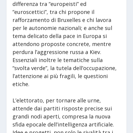
differenza tra “europeisti” ed
“euroscettici”, tra chi propone il
rafforzamento di Bruxelles e chi lavora
per le autonomie nazionali; e anche sul
tema delicato della pace in Europa si
attendono proposte concrete, mentre
perdura l’aggressione russa a Kiev.
Essenziali inoltre le tematiche sulla
“svolta verde”, la tutela dell’occupazione,
l’attenzione ai più fragili, le questioni
etiche.
L’elettorato, per tornare alle urne,
attende dai partiti risposte precise sui
grandi nodi aperti, compresa la nuova
sfida epocale dell’intelligenza artificiale.
Idee e progetti, non solo le rivalità tra i