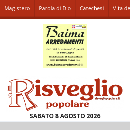
Magistero
Parola di Dio
Catechesi
Vita d
SABATO 8 AGOSTO 2026