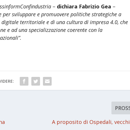
AssinformConfindustria
–
dichiara Fabrizio Gea
–
 per sviluppare e promuovere politiche strategiche a
digitale territoriale e di una cultura di impresa 4.0, che
one e ad una specializzazione coerente con la
azionali”.
IDERE:
PROS
na
A proposito di Ospedali, vecchi