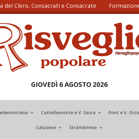
ta del Clero, Consacrati e Consacrate
Formazione
GIOVEDÌ 6 AGOSTO 2026
edemontana
Castellamonte e V. Sacra
Pont e V. Orc
Calusiese
Strambinese