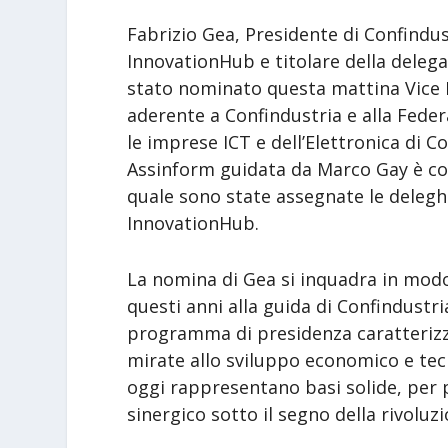
Fabrizio Gea, Presidente di Confindu
InnovationHub e titolare della delega
stato nominato questa mattina Vice P
aderente a Confindustria e alla Fede
le imprese ICT e dell’Elettronica di C
Assinform guidata da Marco Gay è com
quale sono state assegnate le deleghe
InnovationHub.
La nomina di Gea si inquadra in modo
questi anni alla guida di Confindustri
programma di presidenza caratterizzat
mirate allo sviluppo economico e tec
oggi rappresentano basi solide, per p
sinergico sotto il segno della rivoluzi