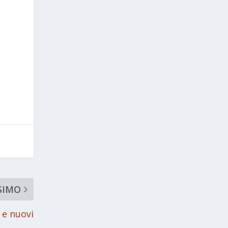
SIMO
 e nuovi