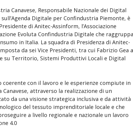
stria Canavese, Responsabile Nazionale dei Digital
 sull’Agenda Digitale per Confindustria Piemonte, è
residente di Anitec-Assinform, l’Associazione
razione Evoluta Confindustria Digitale che raggrupp
onsumo in Italia. La squadra di Presidenza di Anitec-
posta da sei Vice Presidenti, tra cui Fabrizio Gea a
 su Territorio, Sistemi Produttivi Locali e Digital
 coerente con il lavoro e le esperienze compiute in
a Canavese, attraverso la realizzazione di un
o da una visione strategica inclusiva e da attività
nologico del tessuto imprenditoriale locale e che
roseguire a livello regionale e nazionale un lavoro
one 4.0