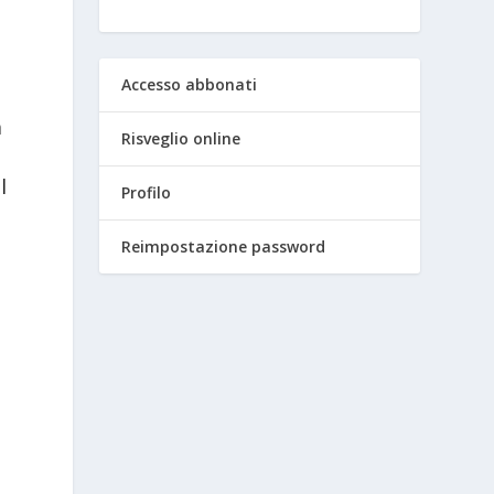
Accesso abbonati
a
Risveglio online
l
Profilo
Reimpostazione password