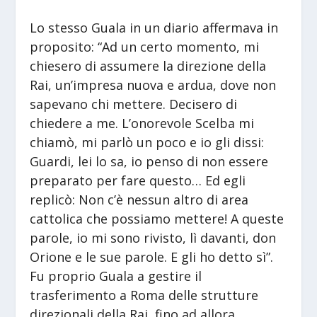
Lo stesso Guala in un diario affermava in
proposito: “Ad un certo momento, mi
chiesero di assumere la direzione della
Rai, un’impresa nuova e ardua, dove non
sapevano chi mettere. Decisero di
chiedere a me. L’onorevole Scelba mi
chiamò, mi parlò un poco e io gli dissi:
Guardi, lei lo sa, io penso di non essere
preparato per fare questo… Ed egli
replicò: Non c’è nessun altro di area
cattolica che possiamo mettere! A queste
parole, io mi sono rivisto, lì davanti, don
Orione e le sue parole. E gli ho detto sì”.
Fu proprio Guala a gestire il
trasferimento a Roma delle strutture
direzionali della Rai, fino ad allora