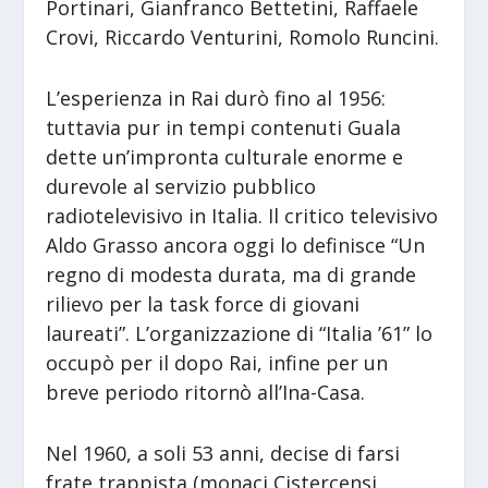
Portinari, Gianfranco Bettetini, Raffaele
Crovi, Riccardo Venturini, Romolo Runcini.
L’esperienza in Rai durò fino al 1956:
tuttavia pur in tempi contenuti Guala
dette un’impronta culturale enorme e
durevole al servizio pubblico
radiotelevisivo in Italia. Il critico televisivo
Aldo Grasso ancora oggi lo definisce “Un
regno di modesta durata, ma di grande
rilievo per la task force di giovani
laureati”. L’organizzazione di “Italia ’61” lo
occupò per il dopo Rai, infine per un
breve periodo ritornò all’Ina-Casa.
Nel 1960, a soli 53 anni, decise di farsi
frate trappista (monaci Cistercensi