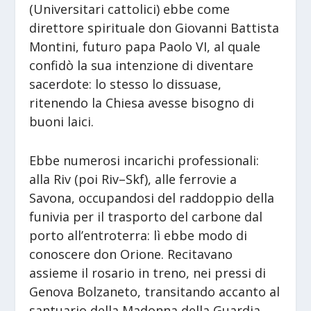
(Universitari cattolici) ebbe come
direttore spirituale don Giovanni Battista
Montini, futuro papa Paolo VI, al quale
confidò la sua intenzione di diventare
sacerdote: lo stesso lo dissuase,
ritenendo la Chiesa avesse bisogno di
buoni laici.
Ebbe numerosi incarichi professionali:
alla Riv (poi Riv–Skf), alle ferrovie a
Savona, occupandosi del raddoppio della
funivia per il trasporto del carbone dal
porto all’entroterra: lì ebbe modo di
conoscere don Orione. Recitavano
assieme il rosario in treno, nei pressi di
Genova Bolzaneto, transitando accanto al
santuario della Madonna della Guardia,