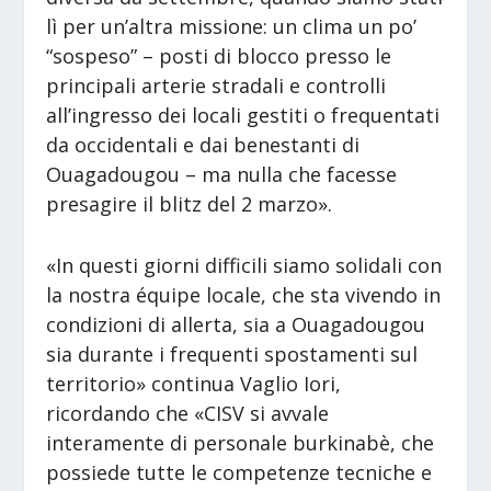
lì per un’altra missione: un clima un po’
“sospeso” – posti di blocco presso le
principali arterie stradali e controlli
all’ingresso dei locali gestiti o frequentati
da occidentali e dai benestanti di
Ouagadougou – ma nulla che facesse
presagire il blitz del 2 marzo».
«In questi giorni difficili siamo solidali con
la nostra équipe locale, che sta vivendo in
condizioni di allerta, sia a Ouagadougou
sia durante i frequenti spostamenti sul
territorio» continua Vaglio Iori,
ricordando che «CISV si avvale
interamente di personale burkinabè, che
possiede tutte le competenze tecniche e