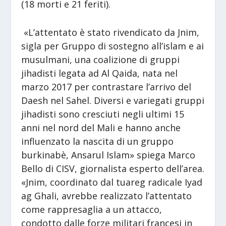
(18 morti e 21 feriti).
«L’attentato è stato rivendicato da Jnim,
sigla per
Gruppo di sostegno all’islam e ai
musulmani
, una coalizione di gruppi
jihadisti legata ad Al Qaida, nata nel
marzo 2017 per contrastare l’arrivo del
Daesh nel Sahel. Diversi e variegati gruppi
jihadisti sono cresciuti negli ultimi 15
anni nel nord del Mali e hanno anche
influenzato la nascita di un gruppo
burkinabè, Ansarul Islam» spiega Marco
Bello di CISV, giornalista esperto dell’area.
«Jnim, coordinato dal tuareg radicale Iyad
ag Ghali, avrebbe realizzato l’attentato
come rappresaglia a un attacco,
condotto dalle forze militari francesi in