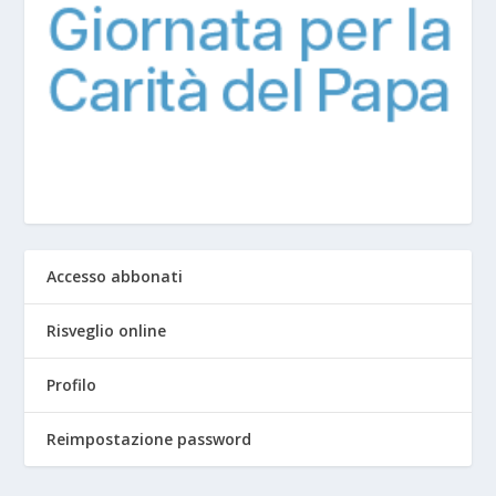
Accesso abbonati
Risveglio online
Profilo
Reimpostazione password