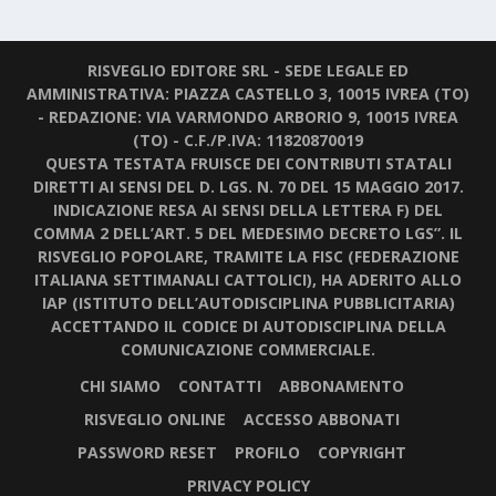
RISVEGLIO EDITORE SRL - SEDE LEGALE ED
AMMINISTRATIVA: PIAZZA CASTELLO 3, 10015 IVREA (TO)
- REDAZIONE: VIA VARMONDO ARBORIO 9, 10015 IVREA
(TO) - C.F./P.IVA: 11820870019
QUESTA TESTATA FRUISCE DEI CONTRIBUTI STATALI
DIRETTI AI SENSI DEL D. LGS. N. 70 DEL 15 MAGGIO 2017.
INDICAZIONE RESA AI SENSI DELLA LETTERA F) DEL
COMMA 2 DELL’ART. 5 DEL MEDESIMO DECRETO LGS”. IL
RISVEGLIO POPOLARE, TRAMITE LA FISC (FEDERAZIONE
ITALIANA SETTIMANALI CATTOLICI), HA ADERITO ALLO
IAP (ISTITUTO DELL’AUTODISCIPLINA PUBBLICITARIA)
ACCETTANDO IL CODICE DI AUTODISCIPLINA DELLA
COMUNICAZIONE COMMERCIALE.
CHI SIAMO
CONTATTI
ABBONAMENTO
RISVEGLIO ONLINE
ACCESSO ABBONATI
PASSWORD RESET
PROFILO
COPYRIGHT
PRIVACY POLICY