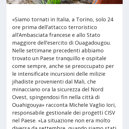
«Siamo tornati in Italia, a Torino, solo 24
ore prima dell’attacco terroristico
all’Ambasciata francese e allo Stato
maggiore dell’esercito di Ouagadougou.
Nelle settimane precedenti abbiamo
trovato un Paese tranquillo e ospitale
come sempre, anche se preoccupato per
le intensificate incursioni delle milizie
jihadiste provenienti dal Mali, che
minacciano ora la sicurezza del Nord
Ovest, spingendosi fin nella città di
Ouahigouya» racconta Michele Vaglio Iori,
responsabile gestionale dei progetti CISV
nel Paese. «La situazione non era molto
diversa da settembre, quando siamo stati