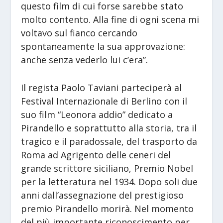
questo film di cui forse sarebbe stato
molto contento. Alla fine di ogni scena mi
voltavo sul fianco cercando
spontaneamente la sua approvazione:
anche senza vederlo lui c’era”.
Il regista Paolo Taviani parteciperà al
Festival Internazionale di Berlino con il
suo film “Leonora addio” dedicato a
Pirandello e soprattutto alla storia, tra il
tragico e il paradossale, del trasporto da
Roma ad Agrigento delle ceneri del
grande scrittore siciliano, Premio Nobel
per la letteratura nel 1934. Dopo soli due
anni dall’assegnazione del prestigioso
premio Pirandello morirà. Nel momento
del più importante riconoscimento per