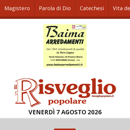
Magistero
Parola di Dio
Catechesi
Vita d
VENERDÌ 7 AGOSTO 2026