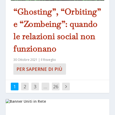
“Ghosting”, “Orbiting”
e “Zombeing”: quando
le relazioni social non
funzionano
30 Ottobre 2021
|
Il Risveglio
PER SAPERNE DI PIÙ
1
2
3
…
26