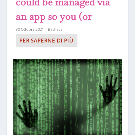
could be managed via
an app so you (or
30 Ottobre 2021
|
Bacheca
PER SAPERNE DI PIÙ