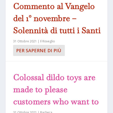
Commento al Vangelo
del 1° novembre –
Solennità di tutti i Santi
31 Ottobre 2021
|
Il Risveglio
PER SAPERNE DI PIÙ
Colossal dildo toys are
made to please
customers who want to
31 Ottobre 2021
|
Bacheca