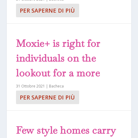
PER SAPERNE DI PIÙ
Moxie+ is right for
individuals on the
lookout for a more
31 Ottobre 2021
|
Bacheca
PER SAPERNE DI PIÙ
Few style homes carry