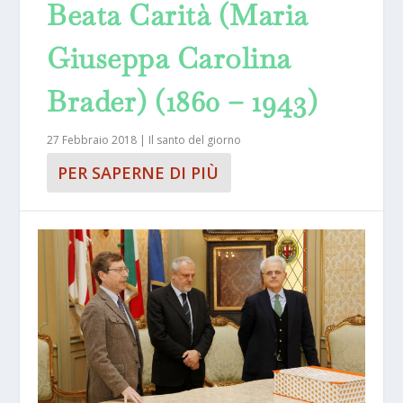
Beata Carità (Maria
Giuseppa Carolina
Brader) (1860 – 1943)
27 Febbraio 2018
|
Il santo del giorno
PER SAPERNE DI PIÙ