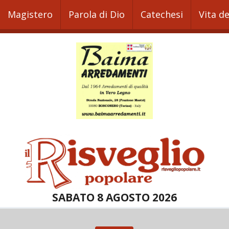
Magistero
Parola di Dio
Catechesi
Vita d
SABATO 8 AGOSTO 2026