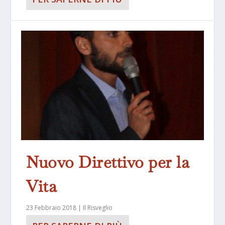
Nuovo Direttivo per la
Vita
23 Febbraio 2018
|
Il Risveglio