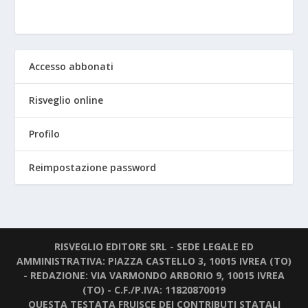
Accesso abbonati
Risveglio online
Profilo
Reimpostazione password
RISVEGLIO EDITORE SRL - SEDE LEGALE ED
AMMINISTRATIVA: PIAZZA CASTELLO 3, 10015 IVREA (TO)
- REDAZIONE: VIA VARMONDO ARBORIO 9, 10015 IVREA
(TO) - C.F./P.IVA: 11820870019
QUESTA TESTATA FRUISCE DEI CONTRIBUTI STATALI