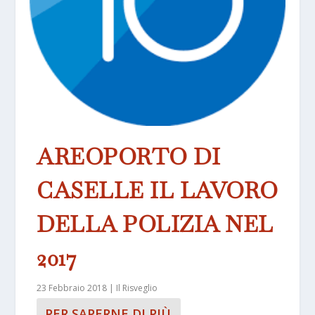
AREOPORTO DI
CASELLE IL LAVORO
DELLA POLIZIA NEL
2017
23 Febbraio 2018
|
Il Risveglio
PER SAPERNE DI PIÙ