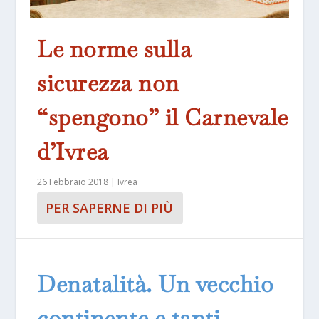
Le norme sulla
sicurezza non
“spengono” il Carnevale
d’Ivrea
26 Febbraio 2018
|
Ivrea
PER SAPERNE DI PIÙ
Denatalità. Un vecchio
continente e tanti