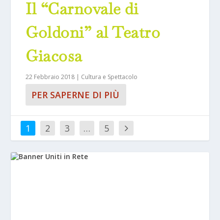
Il “Carnovale di
Goldoni” al Teatro
Giacosa
22 Febbraio 2018
|
Cultura e Spettacolo
PER SAPERNE DI PIÙ
1
2
3
…
5