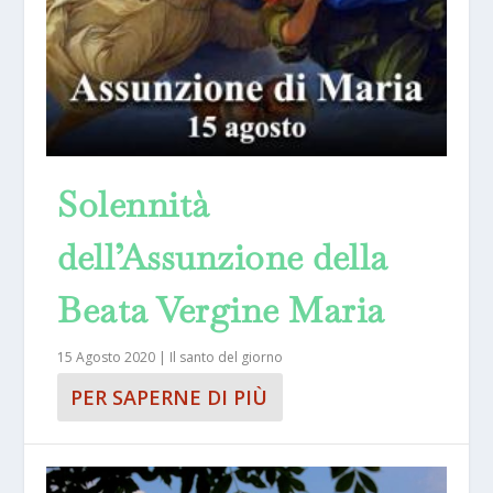
Solennità
dell’Assunzione della
Beata Vergine Maria
15 Agosto 2020
|
Il santo del giorno
PER SAPERNE DI PIÙ