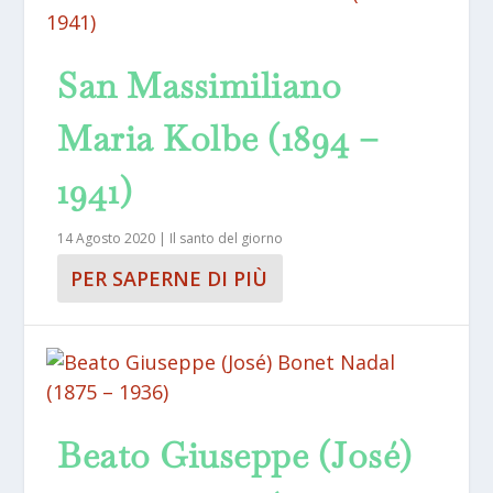
San Massimiliano
Maria Kolbe (1894 –
1941)
14 Agosto 2020
|
Il santo del giorno
PER SAPERNE DI PIÙ
Beato Giuseppe (José)