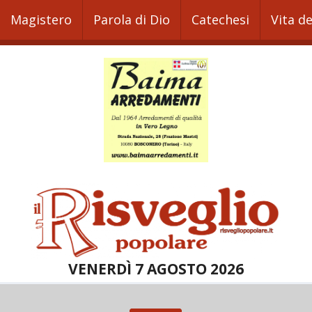
Magistero
Parola di Dio
Catechesi
Vita d
VENERDÌ 7 AGOSTO 2026