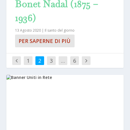
Bonet Nadal (1875 –
1936)
13 Agosto 2020
|
Il santo del giorno
PER SAPERNE DI PIÙ
1
2
3
…
6