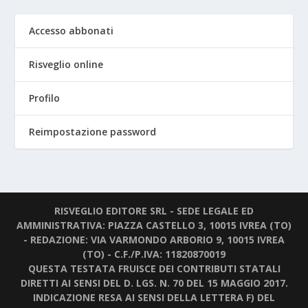
Accesso abbonati
Risveglio online
Profilo
Reimpostazione password
RISVEGLIO EDITORE SRL - SEDE LEGALE ED
AMMINISTRATIVA: PIAZZA CASTELLO 3, 10015 IVREA (TO)
- REDAZIONE: VIA VARMONDO ARBORIO 9, 10015 IVREA
(TO) - C.F./P.IVA: 11820870019
QUESTA TESTATA FRUISCE DEI CONTRIBUTI STATALI
DIRETTI AI SENSI DEL D. LGS. N. 70 DEL 15 MAGGIO 2017.
INDICAZIONE RESA AI SENSI DELLA LETTERA F) DEL