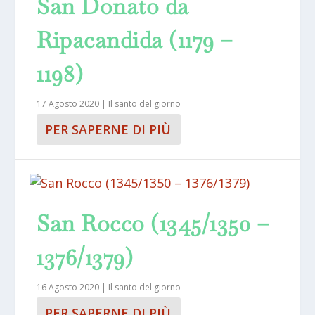
San Donato da
Ripacandida (1179 –
1198)
17 Agosto 2020
|
Il santo del giorno
PER SAPERNE DI PIÙ
San Rocco (1345/1350 –
1376/1379)
16 Agosto 2020
|
Il santo del giorno
PER SAPERNE DI PIÙ