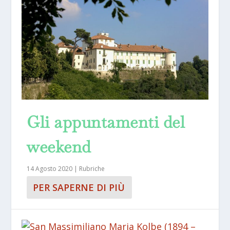
Gli appuntamenti del
weekend
14 Agosto 2020
|
Rubriche
PER SAPERNE DI PIÙ