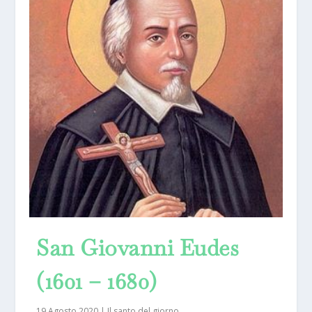
San Giovanni Eudes
(1601 – 1680)
19 Agosto 2020
|
Il santo del giorno